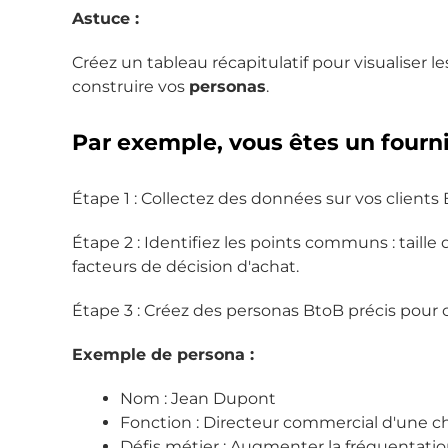
Astuce :
Créez un tableau récapitulatif pour visualiser 
construire vos
personas
.
Par exemple, vous êtes un fourn
Étape 1 : Collectez des données sur vos clients B
Étape 2 : Identifiez les points communs : taille d
facteurs de décision d'achat.
Étape 3 : Créez des personas BtoB précis pour
Exemple de persona :
Nom : Jean Dupont
Fonction : Directeur commercial d'une c
Défis métier : Augmenter la fréquentation,