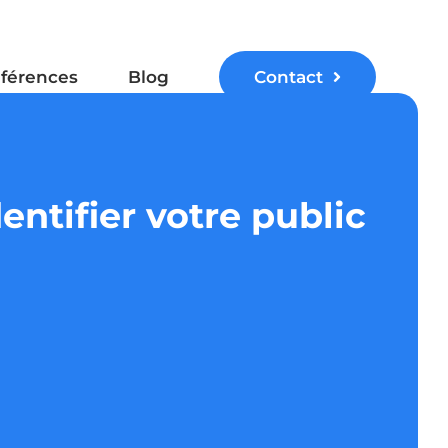
férences
Blog
Contact
ntifier votre public