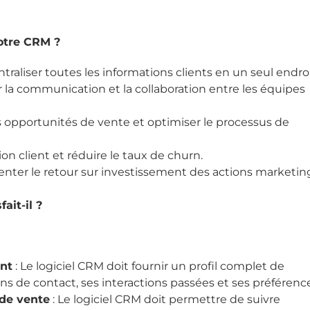
otre CRM ?
ntraliser toutes les informations clients en un seul endroi
r la communication et la collaboration entre les équipes
les opportunités de vente et optimiser le processus de
tion client et réduire le taux de churn.
nter le retour sur investissement des actions marketin
ait-il ?
ent
: Le logiciel CRM doit fournir un profil complet de
ns de contact, ses interactions passées et ses préférenc
 de vente
: Le logiciel CRM doit permettre de suivre