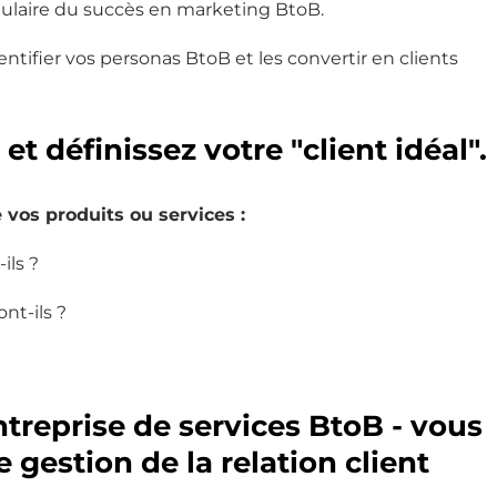
gulaire du succès en marketing BtoB.
entifier vos personas BtoB et les convertir en clients
et définissez votre "client idéal".
os produits ou services :
ils ?
nt-ils ?
ntreprise de services BtoB - vous
 gestion de la relation client