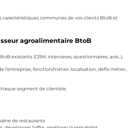
les caractéristiques communes de vos clients BtoB et
isseur agroalimentaire BtoB
toB existants (CRM, interviews, questionnaires, avis...).
e l'entreprise, fonction/métier, localisation, défis métier,
 chaque segment de clientèle.
haîne de restaurants
 développer l'offre, améliorer la rentabilité