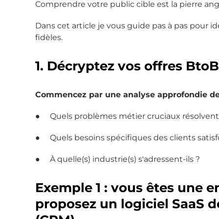
Comprendre votre public cible est la pierre an
Dans cet article je vous guide pas à pas pour id
fidèles.
1. Décryptez vos offres BtoB 
Commencez par une analyse approfondie de v
● Quels problèmes métier cruciaux résolvent-
● Quels besoins spécifiques des clients satisfo
● À quelle(s) industrie(s) s'adressent-ils ?
Exemple 1 : vous êtes une e
proposez un logiciel SaaS de