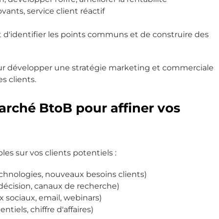
vants, service client réactif
t d'identifier les points communs et de construire des
our développer une stratégie marketing et commerciale
s clients.
marché BtoB pour affiner vos
les sur vos clients potentiels :
chnologies, nouveaux besoins clients)
décision, canaux de recherche)
 sociaux, email, webinars)
tiels, chiffre d'affaires)