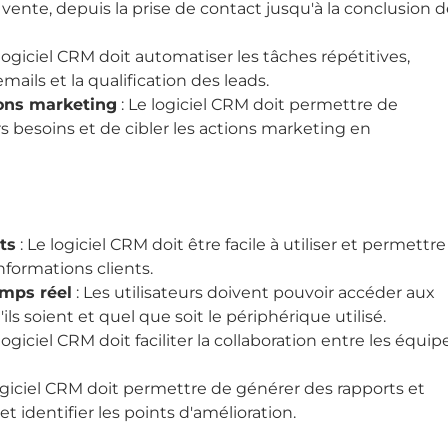
nte, depuis la prise de contact jusqu'à la conclusion d
 logiciel CRM doit automatiser les tâches répétitives,
mails et la qualification des leads.
ions marketing
: Le logiciel CRM doit permettre de
s besoins et de cibler les actions marketing en
ts
: Le logiciel CRM doit être facile à utiliser et permettre
informations clients.
emps réel
: Les utilisateurs doivent pouvoir accéder aux
ls soient et quel que soit le périphérique utilisé.
 logiciel CRM doit faciliter la collaboration entre les équip
ogiciel CRM doit permettre de générer des rapports et
 identifier les points d'amélioration.