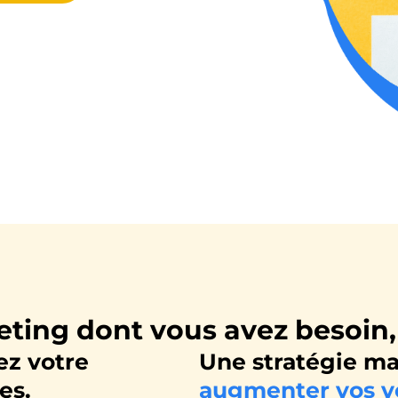
eting dont vous avez besoi
tez votre
Une stratégie ma
es.
augmenter vos v