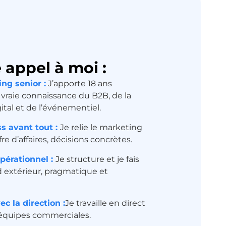
e appel à moi :
ng senior :
J’apporte 18 ans
 vraie connaissance du B2B, de la
ital et de l’événementiel.
s avant tout :
Je relie le marketing
fre d’affaires, décisions concrètes.
pérationnel :
Je structure et je fais
d extérieur, pragmatique et
ec la direction :
Je travaille en direct
s équipes commerciales.