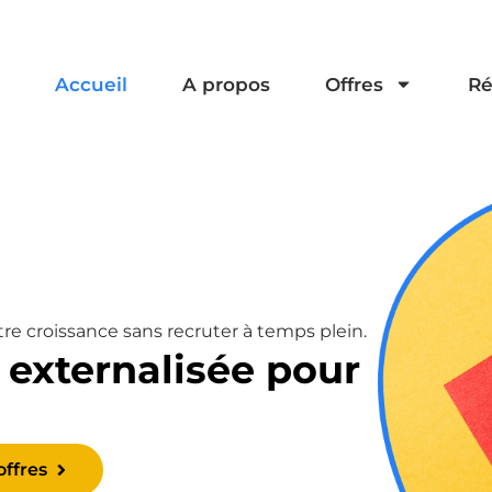
Accueil
A propos
Offres
Ré
e croissance sans recruter à temps plein.
 externalisée pour
offres