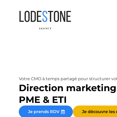
Votre CMO à temps partagé pour structurer votr
Direction marketing
PME & ETI
Je prends RDV
Je découvre les 