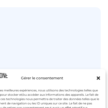
Gérer le consentement
 les meilleures expériences, nous utilisons des technologies telles que
 pour stocker et/ou accéder aux informations des appareils. Le fait de
 ces technologies nous permettra de traiter des données telles que le
t de navigation ou les ID uniques sur ce site. Le fait de ne pas
u de retirer son consentement peut avoir un effet négatif sur