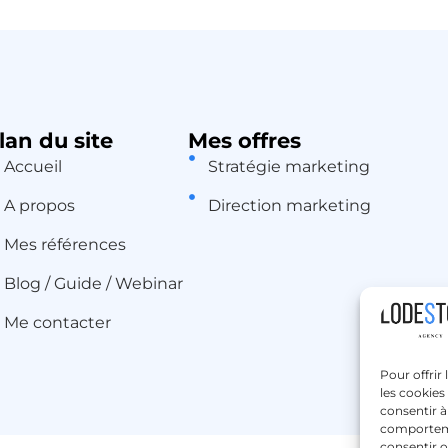
lan du site
Mes offres
Accueil
Stratégie marketing
A propos
Direction marketing
Mes références
Blog / Guide / Webinar
Me contacter
Pour offrir
les cookies
consentir à
comportemen
consentir o