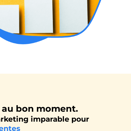
n, au bon moment.
rketing imparable pour
entes