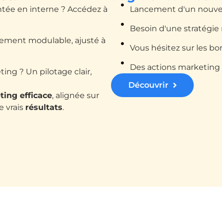
ée en interne ? Accédez à
Lancement d'un nouvea
Besoin d'une stratégie
ment modulable, ajusté à
Vous hésitez sur les bon
Des actions marketing d
ng ? Un pilotage clair,
Découvrir
ting efficace
, alignée sur
e vrais
résultats
.