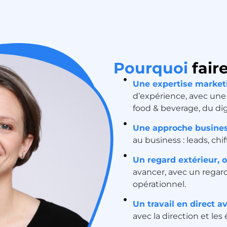
Pourquoi
fair
Une expertise marketi
d’expérience, avec une
food & beverage, du dig
Une approche busines
au business : leads, chif
Un regard extérieur, o
avancer, avec un regar
opérationnel.
Un travail en direct av
avec la direction et le