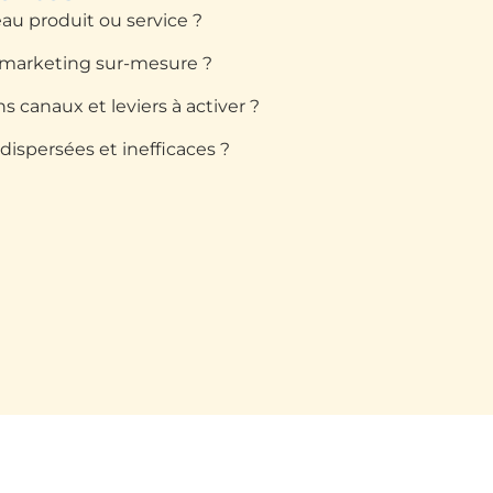
u produit ou service ?
 marketing sur-mesure ?
s canaux et leviers à activer ?
ispersées et inefficaces ?