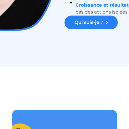
Croissance et résultat
pas des actions isolées.
Qui suis-je ?