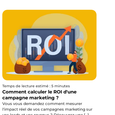
Temps de lecture estimé : 5 minutes
Comment calculer le ROI d'une
campagne marketing ?
Vous vous demandez comment mesurer
l'impact réel de vos campagnes marketing sur
vos leads et vos revenus ? Découvrez une [...]