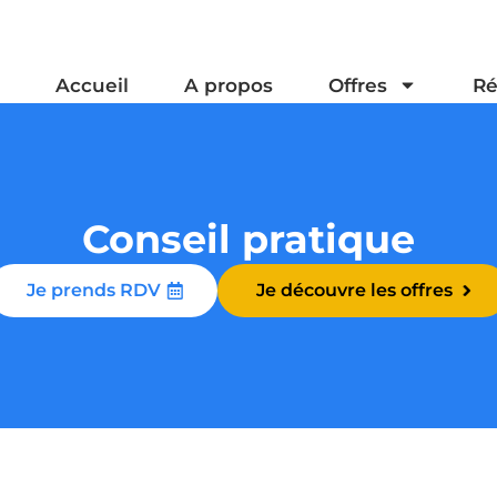
Accueil
A propos
Offres
Ré
Conseil pratique
Je prends RDV
Je découvre les offres