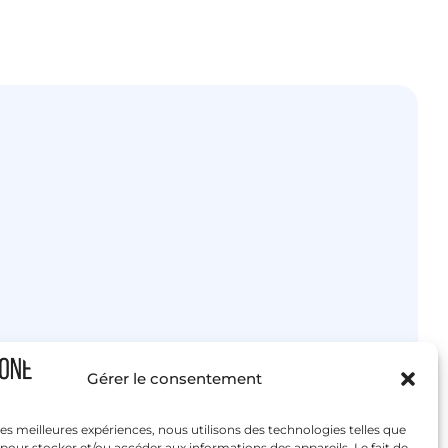
Gérer le consentement
 les meilleures expériences, nous utilisons des technologies telles que
 pour stocker et/ou accéder aux informations des appareils. Le fait de